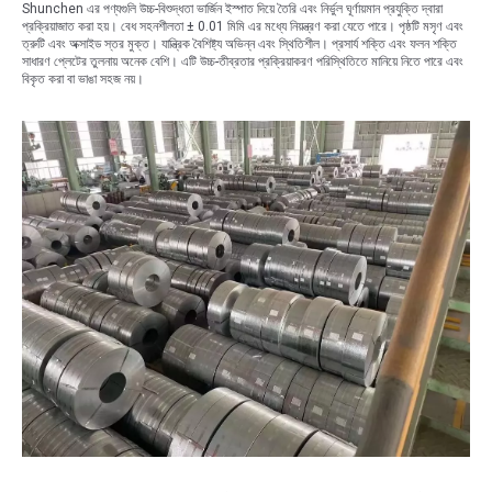
Shunchen এর পণ্যগুলি উচ্চ-বিশুদ্ধতা ভার্জিন ইস্পাত দিয়ে তৈরি এবং নির্ভুল ঘূর্ণায়মান প্রযুক্তি দ্বারা
প্রক্রিয়াজাত করা হয়। বেধ সহনশীলতা ± 0.01 মিমি এর মধ্যে নিয়ন্ত্রণ করা যেতে পারে। পৃষ্ঠটি মসৃণ এবং
ত্রুটি এবং অক্সাইড স্তর মুক্ত। যান্ত্রিক বৈশিষ্ট্য অভিন্ন এবং স্থিতিশীল। প্রসার্য শক্তি এবং ফলন শক্তি
সাধারণ প্লেটের তুলনায় অনেক বেশি। এটি উচ্চ-তীব্রতার প্রক্রিয়াকরণ পরিস্থিতিতে মানিয়ে নিতে পারে এবং
বিকৃত করা বা ভাঙা সহজ নয়।