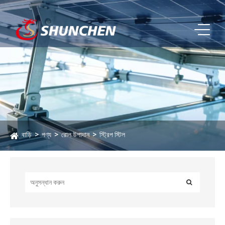
বাড়ি
পণ্য
রোল উপাদান
স্ট্রিপ স্টিল