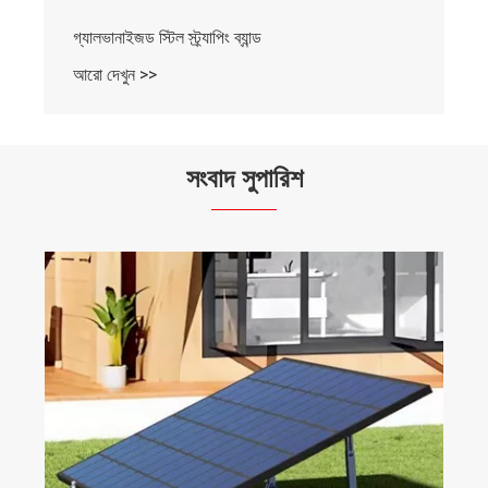
গ্যালভানাইজড স্টিল স্ট্র্যাপিং ব্যান্ড
আরো দেখুন >>
সংবাদ সুপারিশ