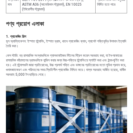
মান
ASTM A36 (আমেরিকান স্ট্যান্ডার্ড), EN 10025
নির্মিত হতে পারে
(ইউরোপীয় স্ট্যান্ডার্ড)
পণ্য প্রয়োগ এলাকা
1. প্যাকেজিং শিল্প
মূল অ্যাপ্লিকেশন: ইস্পাত স্ট্র্যাপিং, ইস্পাত ড্রাম, ধাতব প্যাকেজিং ক্যান, প্যালেট শক্তিবৃদ্ধি উপাদান ইত্যাদি
তৈরি করা।
কেস স্টাডি: বড় রাসায়নিক সংস্থাগুলিকে গ্যালভানাইজড স্টিলের স্ট্রিপ কয়েল সরবরাহ করা, যা টন-আকারের
রাসায়নিক কাঁচামালের ড্রামগুলিকে বান্ডিল করার জন্য উচ্চ-শক্তির স্ট্র্যাপিংয়ে স্লাইট করা এবং ঠান্ডা-ঘূর্ণিত করা
হয়। এই স্ট্র্যাপগুলি জারা প্রতিরোধের, উচ্চ প্রসার্য শক্তি এবং ভাঙ্গনের প্রতিরোধের মতো সুবিধা প্রদান করে,
গুদামজাতকরণ এবং পরিবহনের সময় স্থিতিশীল প্যাকেজিং নিশ্চিত করে। বাল্ক সরবরাহ অর্জিত হয়েছে, বার্ষিক
সরবরাহ 5,000 টন ছাড়িয়ে গেছে।