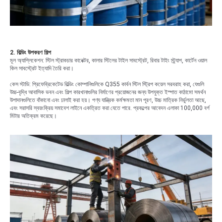
2. বিল্ডিং উপকরণ শিল্প
মূল অ্যাপ্লিকেশন: স্টিল স্ট্রাকচার কানেক্টর, কালার স্টিলের টাইল সাবস্ট্রেট, রিবার টাইং স্ট্র্যাপ, কার্টেন ওয়াল
কিল সাবস্ট্রেট ইত্যাদি তৈরি করা।
কেস স্টাডি: প্রিফেব্রিকেটেড বিল্ডিং কোম্পানিগুলিকে Q355 কার্বন স্টিল স্ট্রিপ কয়েল সরবরাহ করা, যেগুলি
উচ্চ-বৃদ্ধি আবাসিক ভবন এবং শিল্প কারখানাগুলির নির্মাণের প্রয়োজনের জন্য উপযুক্ত ইস্পাত কাঠামো সমর্থন
উপাদানগুলিতে বাঁকানো এবং ঢালাই করা হয়। পণ্য যান্ত্রিক কর্মক্ষমতা মান পূরণ, উচ্চ মাত্রিক নির্ভুলতা আছে,
এবং সরাসরি স্বয়ংক্রিয় সমাবেশ লাইনে একত্রিত করা যেতে পারে. প্রকল্পের আবেদন এলাকা 100,000 বর্গ
মিটার অতিক্রম করেছে।