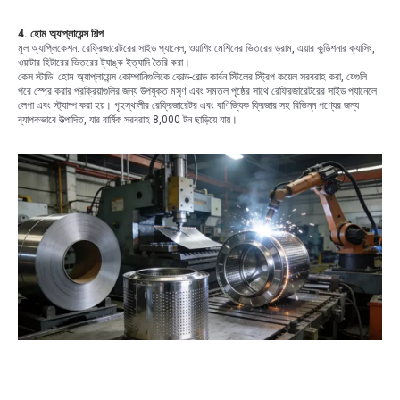
4. হোম অ্যাপ্লায়েন্স শিল্প
মূল অ্যাপ্লিকেশন: রেফ্রিজারেটরের সাইড প্যানেল, ওয়াশিং মেশিনের ভিতরের ড্রাম, এয়ার কন্ডিশনার ক্যাসিং,
ওয়াটার হিটারের ভিতরের ট্যাঙ্ক ইত্যাদি তৈরি করা।
কেস স্টাডি: হোম অ্যাপ্লায়েন্স কোম্পানিগুলিকে কোল্ড-রোল্ড কার্বন স্টিলের স্ট্রিপ কয়েল সরবরাহ করা, যেগুলি
পরে স্প্রে করার প্রক্রিয়াগুলির জন্য উপযুক্ত মসৃণ এবং সমতল পৃষ্ঠের সাথে রেফ্রিজারেটরের সাইড প্যানেলে
লেপা এবং স্ট্যাম্প করা হয়। গৃহস্থালীর রেফ্রিজারেটর এবং বাণিজ্যিক ফ্রিজার সহ বিভিন্ন পণ্যের জন্য
ব্যাপকভাবে উত্পাদিত, যার বার্ষিক সরবরাহ 8,000 টন ছাড়িয়ে যায়।