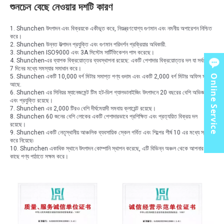
শুনচেন বেছে নেওয়ার দশটি কারণ
1. Shunchen উৎপাদন এবং বিক্রয়কে একীভূত করে, নিয়ন্ত্রণযোগ্য গুণমান এবং নমনীয় অপারেশন নিশ্চিত
করে।
2. Shunchen উন্নত উত্পাদন প্রযুক্তি এবং গুণমান পরিদর্শন প্রক্রিয়ার অধিকারী.
3. Shunchen ISO9000 এবং 3A সিস্টেম সার্টিফিকেশন পাস করেছে।
4. Shunchen-এর ব্যাপক বিক্রয়োত্তর ব্যবস্থাপনা রয়েছে: একটি পেশাদার বিক্রয়োত্তর দল যা সর্বশেষে
7 দিনের মধ্যে সমস্যার সমাধান করে।
Online Service
5. Shunchen একটি 10,000 বর্গ মিটার সমাপ্ত পণ্য গুদাম এবং একটি 2,000 বর্গ মিটার অফিস স্থান
আছে.
6. Shunchen এর সিনিয়র ম্যানেজমেন্ট টিম হট-ডিপ গ্যালভানাইজিং উৎপাদনে 20 বছরের বেশি অভিজ্ঞতা
এবং প্রযুক্তি রয়েছে।
7. Shunchen এর 2,000 টিরও বেশি দীর্ঘমেয়াদী সমবায় ক্লায়েন্ট রয়েছে।
8. Shunchen 60 জনের বেশি লোকের একটি পেশাদারভাবে প্রশিক্ষিত এবং প্রত্যয়িত বিক্রয় দল
রয়েছে।
9. Shunchen একটি নেতৃস্থানীয় আঞ্চলিক ব্যবসায়িক স্কেল গর্বিত এবং শিল্পের শীর্ষ 10 এর মধ্যে স্থান
করে নিয়েছে৷
10. Shunchen একাধিক স্থানে উৎপাদন কোম্পানি স্থাপন করেছে, এটি বিভিন্ন অঞ্চল থেকে আপনার
কাছে পণ্য পাঠাতে সক্ষম করে।