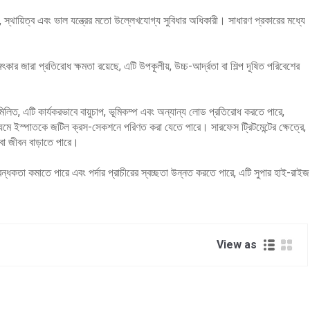
তি, স্থায়িত্ব এবং ভাল যন্ত্রের মতো উল্লেখযোগ্য সুবিধার অধিকারী। সাধারণ প্রকারের মধ্যে
 জারা প্রতিরোধ ক্ষমতা রয়েছে, এটি উপকূলীয়, উচ্চ-আর্দ্রতা বা শিল্প দূষিত পরিবেশের
ত, এটি কার্যকরভাবে বায়ুচাপ, ভূমিকম্প এবং অন্যান্য লোড প্রতিরোধ করতে পারে,
াধ্যমে ইস্পাতকে জটিল ক্রস-সেকশনে পরিণত করা যেতে পারে। সারফেস ট্রিটমেন্টের ক্ষেত্রে,
বা জীবন বাড়াতে পারে।
বন্ধকতা কমাতে পারে এবং পর্দার প্রাচীরের স্বচ্ছতা উন্নত করতে পারে, এটি সুপার হাই-রাইজ
View as