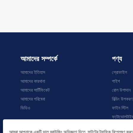
আমাদের সম্পর্কে
পণ্য
আমাদের ইতিহাস
প্রোফাইল
আমাদের কারখানা
পাইপ
আমাদের সার্টিফিকেট
রোল উপাদান
আমাদের পরিষেবা
বিল্ডিং উপকরণ
ভিডিও
ফাইন স্টিল
ফটোভোলটাইক 
বোর্ড
আমরা আপনাকে একটি ভাল ব্রাউজিং অভিজ্ঞতা দিতে, সাইটের ট্র্যাফিক বিশ্লেষণ করত