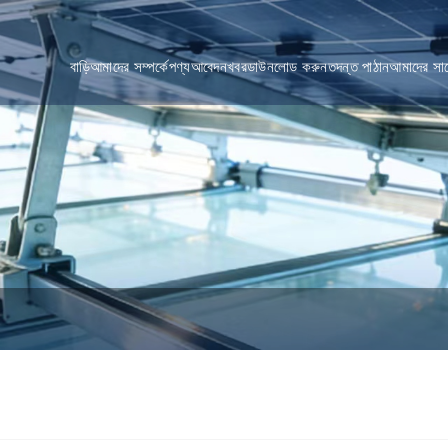
বাড়ি
আমাদের সম্পর্কে
পণ্য
আবেদন
খবর
ডাউনলোড করুন
তদন্ত পাঠান
আমাদের সা