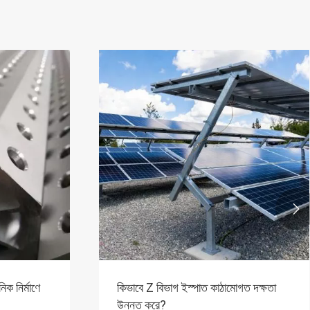

িক নির্মাণে
কিভাবে Z বিভাগ ইস্পাত কাঠামোগত দক্ষতা
উন্নত করে?