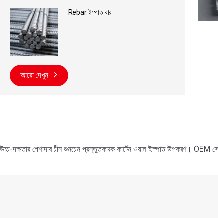
Rebar ইস্পাত বার
আরো দেখুন
উচ্চ-দক্ষতার পেশাদার চীন শুনচেন প্রস্তুতকারক কার্টেন ওয়াল ইস্পাত উপকরণ। OEM সেবা 