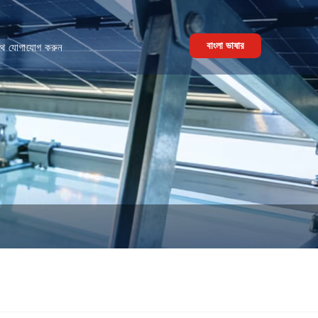
বাংলা ভাষার
থে যোগাযোগ করুন