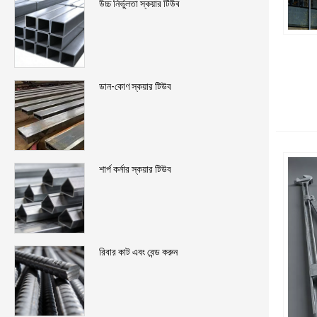
উচ্চ নির্ভুলতা স্কয়ার টিউব
ডান-কোণ স্কয়ার টিউব
শার্প কর্নার স্কয়ার টিউব
রিবার কাট এবং বেন্ড করুন