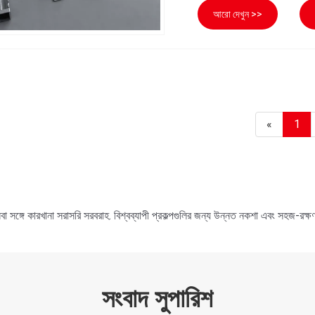
আরো দেখুন >>
«
1
সঙ্গে কারখানা সরাসরি সরবরাহ. বিশ্বব্যাপী প্রকল্পগুলির জন্য উন্নত নকশা এবং সহজ-রক্ষ
সংবাদ সুপারিশ