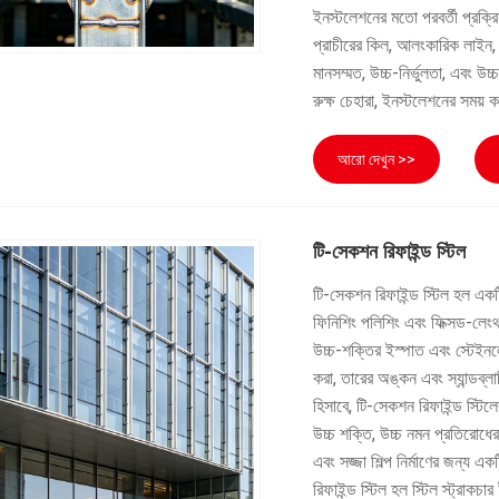
ইনস্টলেশনের মতো পরবর্তী প্রক্রি
প্রাচীরের কিল, আলংকারিক লাইন, ফ
মানসম্মত, উচ্চ-নির্ভুলতা, এবং উচ্
রুক্ষ চেহারা, ইনস্টলেশনের সময় 
আরো দেখুন >>
টি-সেকশন রিফাইন্ড স্টিল
টি-সেকশন রিফাইন্ড স্টিল হল একটি
ফিনিশিং পলিশিং এবং ফিক্সড-লেংথ 
উচ্চ-শক্তির ইস্পাত এবং স্টেইনলে
করা, তারের অঙ্কন এবং স্যান্ডব্লাস
হিসাবে, টি-সেকশন রিফাইন্ড স্টিল
উচ্চ শক্তি, উচ্চ নমন প্রতিরোধের,
এবং সজ্জা শিল্প নির্মাণের জন্য 
রিফাইন্ড স্টিল হল স্টিল স্ট্রাকচার 