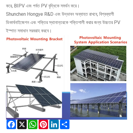
করে, BIPV এবং পর্বত PV বৃদ্ধিকে সমর্থন করে।
Shunchen Hongye R&D এবং উদ্ভাবন অব্যাহত রাখবে, বিশ্বব্যাপী
ডিকার্বনাইজেশন এবং শক্তির স্থানান্তরকে শক্তিশালী করার জন্য উচ্চতর PV
ইস্পাত সমাধান সরবরাহ করবে।
Facebook
X
WhatsApp
Pinterest
LinkedIn
Share