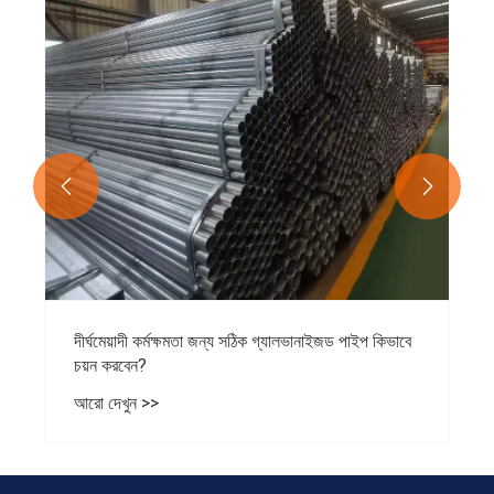
আরো দেখুন >>

