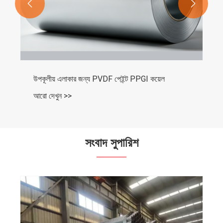


সংবাদ সুপারিশ
কিভাবে বিজোড় ইস্পাত পাইপ শিল্প অ্যাপ্লিকেশন উচ্চ
কর্মক্ষমতা নিশ্চিত করে