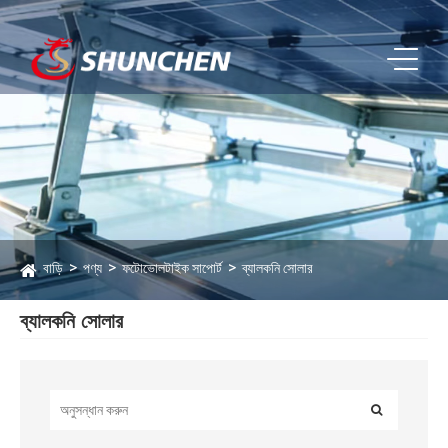
বাড়ি
পণ্য
ফটোভোলটাইক সাপোর্ট
ব্যালকনি সোলার
ব্যালকনি সোলার