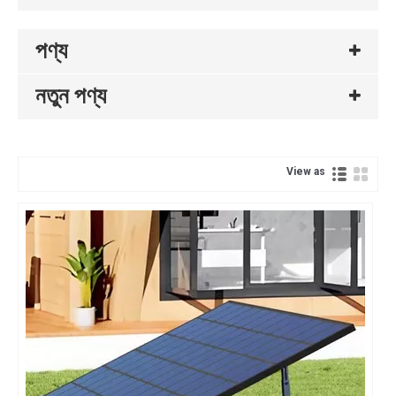
পণ্য
নতুন পণ্য
View as