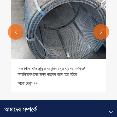


কেন পিসি স্টিল স্ট্র্যান্ড আধুনিক প্রেস্ট্রেসড কংক্রিট
অ্যাপ্লিকেশনের জন্য পছন্দের পছন্দ হয়ে উঠছে
আরো দেখুন >>
আমাদের সম্পর্কে