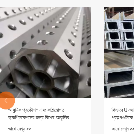

কিভাবে U-আকৃতির ইস্পাত আপনার নির্মাণ
কিভাবে সি চ্য
প্রকল্পগুলিকে উন্নত করতে পারে?
নির্মাণ প্রকল
আরো দেখুন >>
আরো দেখুন >