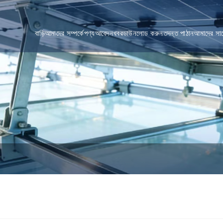
বাড়ি
আমাদের সম্পর্কে
পণ্য
আবেদন
খবর
ডাউনলোড করুন
তদন্ত পাঠান
আমাদের সা