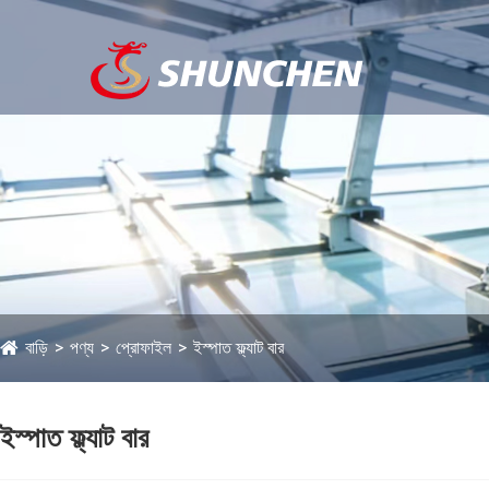
বাড়ি
পণ্য
প্রোফাইল
ইস্পাত ফ্ল্যাট বার
ইস্পাত ফ্ল্যাট বার