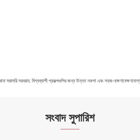
খানা সরাসরি সরবরাহ. বিশ্বব্যাপী প্রকল্পগুলির জন্য উন্নত নকশা এবং সহজ-রক্ষণাবেক্ষণযোগ
সংবাদ সুপারিশ