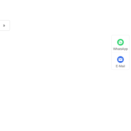
»
WhatsApp
E-Mail