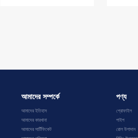
আমাদের সম্পর্কে
পণ্য
আমাদের ইতিহাস
প্রোফাইল
আমাদের কারখানা
পাইপ
আমাদের সার্টিফিকেট
রোল উপাদান