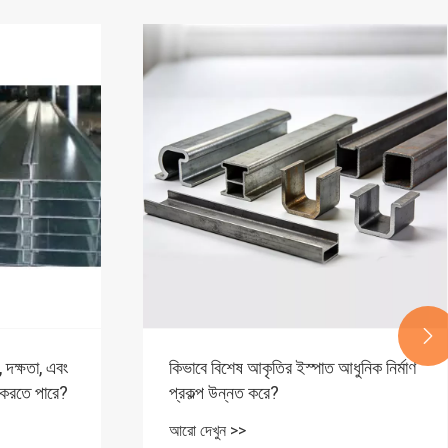

ুনিক নির্মাণ