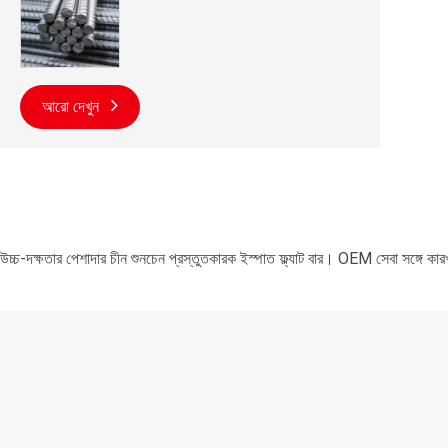
আরো দেখুন
উচ্চ-দক্ষতার পেশাদার চীন শুনচেন প্রস্তুতকারক ইস্পাত ফ্ল্যাট বার। OEM সেবা সঙ্গে কার