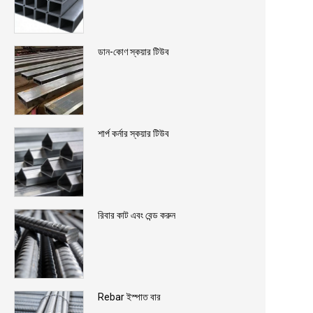
ডান-কোণ স্কয়ার টিউব
শার্প কর্নার স্কয়ার টিউব
রিবার কাট এবং বেন্ড করুন
Rebar ইস্পাত বার