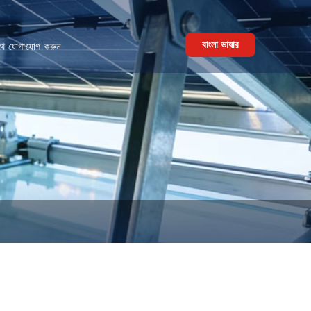
বাংলা ভাষার
থে যোগাযোগ করুন