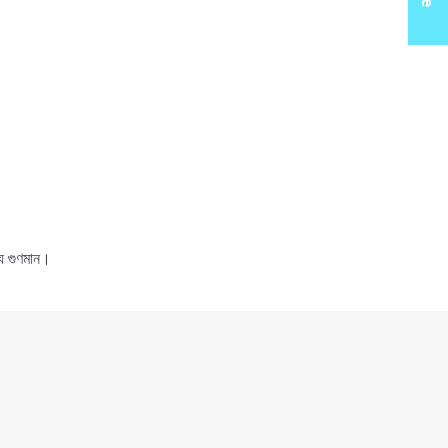
্য গুণমান।