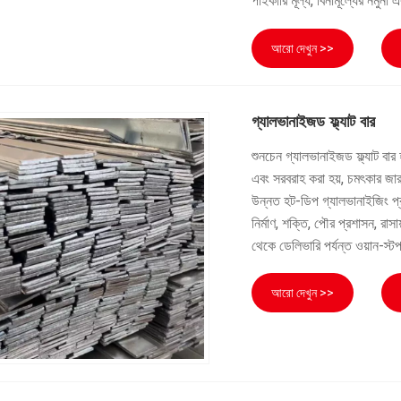
পাইকারি মূল্য, বিনামূল্যের নমু
আরো দেখুন >>
গ্যালভানাইজড ফ্ল্যাট বার
শুনচেন গ্যালভানাইজড ফ্ল্যাট বার
এবং সরবরাহ করা হয়, চমৎকার জার
উন্নত হট-ডিপ গ্যালভানাইজিং প্র
নির্মাণ, শক্তি, পৌর প্রশাসন, রা
থেকে ডেলিভারি পর্যন্ত ওয়ান-স্টপ
আরো দেখুন >>