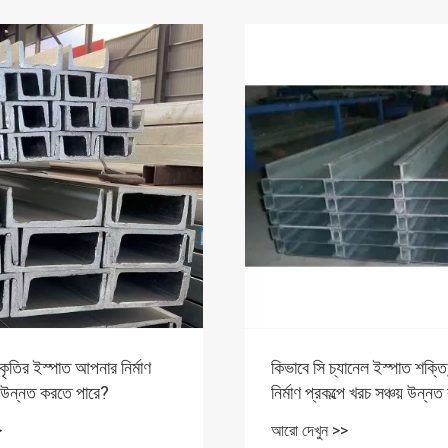
ানেল ইস্পাত শক্তি, দক্ষতা, এবং
কিভাবে বিশেষ আকৃতির ইস্পাত আধ
্পে খরচ সঞ্চয় উন্নত করতে পারে?
প্রকল্প উন্নত করে?
>
আরো দেখুন >>