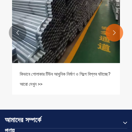


কিভাবে গোলাকার টিউব আধুনিক নির্মাণ ও শিল্পে বিপ্লব ঘটাচ্ছে?
আরো দেখুন >>
আমাদের সম্পর্কে
পণ্য