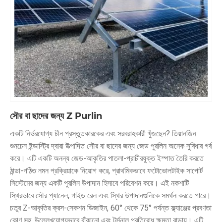
সৌর বা ছাদের জন্য Z Purlin
একটি নির্ভরযোগ্য চীন প্রস্তুতকারকের এবং সরবরাহকারী খুঁজছেন? তিয়ানজিন
শুনচেন ইন্ডাস্ট্রি দ্বারা উত্পাদিত সৌর বা ছাদের জন্য জেড পুরলিন অনেক সুবিধার গর্ব
করে। এটি একটি অনন্য জেড-আকৃতির পাতলা-প্রাচীরযুক্ত ইস্পাত তৈরি করতে
ঠান্ডা-গঠিত নমন প্রক্রিয়াকে নিয়োগ করে, প্রাথমিকভাবে ফটোভোলটাইক সাপোর্ট
সিস্টেমের জন্য একটি পুরলিন উপাদান হিসাবে পরিবেশন করে। এই নকশাটি
স্থিরভাবে সৌর প্যানেল, গাইড রেল এবং স্থির উপাদানগুলিকে সমর্থন করতে পারে।
চতুর Z-আকৃতির ক্রস-সেকশন ডিজাইন, 60° থেকে 75° পর্যন্ত ফ্ল্যাঞ্জের প্রবণতা
কোণ সহ, উল্লেখযোগ্যভাবে বাঁকানো এবং টর্সনাল প্রতিরোধ ক্ষমতা বাড়ায়। এটি