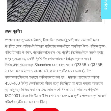
জেড পুরলিন
পেশাদার প্রস্তুতকারক হিসাবে, তিয়ানজিন শুনচেন ইন্ডাস্ট্রিয়াল কোম্পানি দ্বারা
উত্পাদিত জেড পার্লিনগুলি ইস্পাত কাঠামোর ভবনগুলিতে অপরিহার্য উচ্চ-শক্তির ঠান্ডা-
গঠিত ইস্পাত উপাদান, প্রাথমিকভাবে ছাদ এবং প্রাচীর সিস্টেমগুলিকে সমর্থন করার
জন্য ব্যবহৃত হয়, একটি স্থিতিশীল লোড-ভারবহন ভিত্তি প্রদান করে।
নির্ভরযোগ্য মানের জন্য Shunchen চয়ন করুন. আমরা Q235B বা Q355B
এর উচ্চ-মানের ইস্পাত ব্যবহার করি, যা জারা প্রতিরোধের জন্য হট-ডিপ
গ্যালভানাইজিংয়ের মাধ্যমে প্রক্রিয়াজাত করা হয়। দস্তার পাত্রের তাপমাত্রা
450-460 ডিগ্রি সেলসিয়াসের সীমার মধ্যে নিয়ন্ত্রিত হয় যাতে দস্তার আবরণের
দৃঢ় আনুগত্য নিশ্চিত করা যায় এবং কোন অংশ মিস না হয়। আমাদের পণ্যগুলি
ISO9001 মানের সিস্টেম সার্টিফিকেশন মেনে চলে এবং তৃতীয় পক্ষের দস্তা আবরণ
পরিদর্শন প্রতিবেদন দ্বারা সমর্থিত।