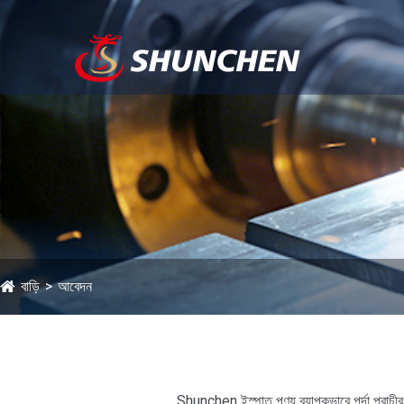
বাড়ি
আবেদন
Shunchen ইস্পাত পণ্য ব্যাপকভাবে পর্দা প্রাচীর