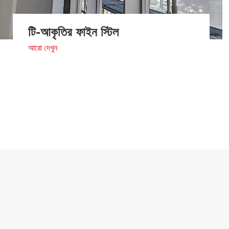
টি-আকৃতির ফাইন স্টিল
আরো দেখুন