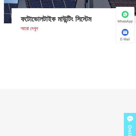
ফটোভোলটাইক মাউন্টিং সিস্টেম
WhatsApp
আরো দেখুন
E-Mail