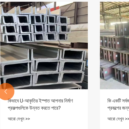

কিভাবে U-আকৃতির ইস্পাত আপনার নির্মাণ
কি একটি সর্ব
প্রকল্পগুলিকে উন্নত করতে পারে?
প্রকল্পের জন
সমাধান করে 
আরো দেখুন >>
আরো দেখুন >