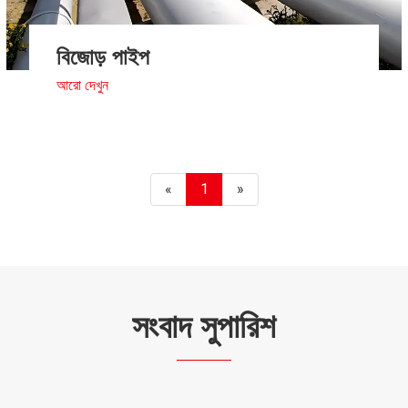
বিজোড় পাইপ
আরো দেখুন
«
1
»
সংবাদ সুপারিশ