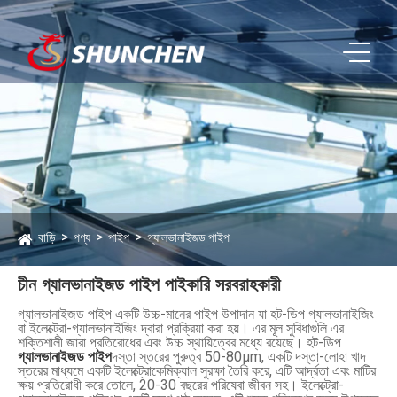
বাড়ি
পণ্য
পাইপ
গ্যালভানাইজড পাইপ
চীন গ্যালভানাইজড পাইপ পাইকারি সরবরাহকারী
গ্যালভানাইজড পাইপ একটি উচ্চ-মানের পাইপ উপাদান যা হট-ডিপ গ্যালভানাইজিং
বা ইলেক্ট্রো-গ্যালভানাইজিং দ্বারা প্রক্রিয়া করা হয়। এর মূল সুবিধাগুলি এর
শক্তিশালী জারা প্রতিরোধের এবং উচ্চ স্থায়িত্বের মধ্যে রয়েছে। হট-ডিপ
গ্যালভানাইজড পাইপ
দস্তা স্তরের পুরুত্ব 50-80μm, একটি দস্তা-লোহা খাদ
স্তরের মাধ্যমে একটি ইলেক্ট্রোকেমিক্যাল সুরক্ষা তৈরি করে, এটি আর্দ্রতা এবং মাটির
ক্ষয় প্রতিরোধী করে তোলে, 20-30 বছরের পরিষেবা জীবন সহ। ইলেক্ট্রো-