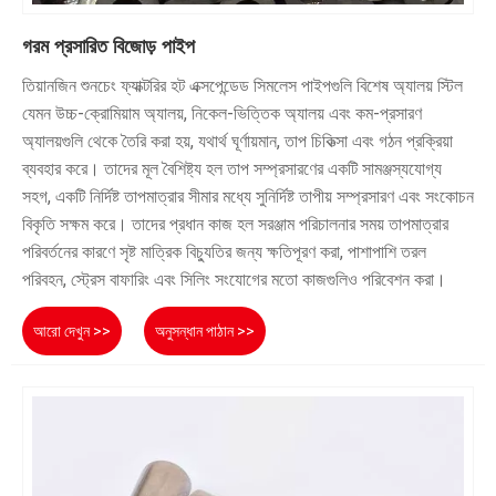
গরম প্রসারিত বিজোড় পাইপ
তিয়ানজিন শুনচেং ফ্যাক্টরির হট এক্সপেন্ডেড সিমলেস পাইপগুলি বিশেষ অ্যালয় স্টিল
যেমন উচ্চ-ক্রোমিয়াম অ্যালয়, নিকেল-ভিত্তিক অ্যালয় এবং কম-প্রসারণ
অ্যালয়গুলি থেকে তৈরি করা হয়, যথার্থ ঘূর্ণায়মান, তাপ চিকিত্সা এবং গঠন প্রক্রিয়া
ব্যবহার করে। তাদের মূল বৈশিষ্ট্য হল তাপ সম্প্রসারণের একটি সামঞ্জস্যযোগ্য
সহগ, একটি নির্দিষ্ট তাপমাত্রার সীমার মধ্যে সুনির্দিষ্ট তাপীয় সম্প্রসারণ এবং সংকোচন
বিকৃতি সক্ষম করে। তাদের প্রধান কাজ হল সরঞ্জাম পরিচালনার সময় তাপমাত্রার
পরিবর্তনের কারণে সৃষ্ট মাত্রিক বিচ্যুতির জন্য ক্ষতিপূরণ করা, পাশাপাশি তরল
পরিবহন, স্ট্রেস বাফারিং এবং সিলিং সংযোগের মতো কাজগুলিও পরিবেশন করা।
আরো দেখুন >>
অনুসন্ধান পাঠান >>