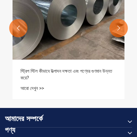


স্ট্রিপ স্টিল কীভাবে উত্পাদন দক্ষতা এবং পণ্যের গুণমান উন্নত
করে?
আরো দেখুন >>
আমাদের সম্পর্কে
পণ্য