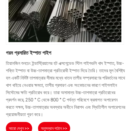
গরম প্রসারিত ইস্পাত পাইপ
তিয়ানজিন শুনচেং ইন্ডাস্ট্রিয়ালের হট এক্সপেন্ডেড স্টিল পাইপগুলি খাদ ইস্পাত, উচ্চ-
শক্তি ইস্পাত বা উচ্চ-তাপমাত্রা প্রতিরোধী ইস্পাত দিয়ে তৈরি। তাদের মূল বৈশিষ্ট্য
হল একটি নির্দিষ্ট তাপমাত্রার সীমার মধ্যে ধাতব তাপীয় সম্প্রসারণের পরিবর্তনের সাথে
খাপ খাইয়ে নেওয়ার ক্ষমতা, তাপীয় প্রসারণ এবং সংকোচনের কারণে পাইপলাইন
সিস্টেমের ক্ষতি প্রতিরোধ করে। তারা অসামান্য উচ্চ-তাপমাত্রা প্রতিরোধের
প্রদর্শন করে, 250 ° C থেকে 800 ° C পর্যন্ত পরিবেশে ক্রমাগত অপারেশন
করতে সক্ষম, উচ্চ-তাপমাত্রার অবস্থার অধীনে নিরাপদ এবং স্থিতিশীল অপারেশনের
প্রয়োজনীয়তা পূরণ করে।
আরো দেখুন >>
অনুসন্ধান পাঠান >>