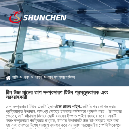
বাড়ি
পণ্য
পাইপ
তাপ সম্প্রসারণ টিউব
চীন উচ্চ মানের তাপ সম্প্রসারণ টিউব প্রস্তুতকারক এবং
সরবরাহকারী
তাপ সম্প্রসারণ টিউব, একটি হিসাবে
উচ্চ মানের পাইপ
একটি বিশেষ কৌশল দ্বারা
প্রক্রিয়াকৃত উপাদান, অসংখ্য ক্ষেত্রে চমৎকার কর্মক্ষমতা প্রদর্শন করে। উত্পাদনের
ক্ষেত্রে, এটি কাঁচামাল হিসাবে ছোট-ব্যাসের ইস্পাত পাইপ ব্যবহার করে। একটি
গরম-সম্প্রসারণ প্রক্রিয়ার মাধ্যমে, ইস্পাত উপাদানটি উচ্চ তাপমাত্রায় নরম করা
হয় এবং তারপরে বিশেষ সরঞ্জাম ব্যবহার করে এর ব্যাস প্রয়োজনীয় স্পেসিফিকেশনে