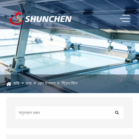
বাড়ি
পণ্য
রোল উপাদান
স্ট্রিপ স্টিল