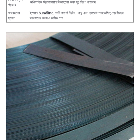
অপ্টিমাইজ স্ট্রাকচারাল ডিজাইনের জন্য দৃঢ় গ্রিপ ধন্যবাদ
প্রভাব
আবেদনের
ইস্পাত bundling, ভারী কার্গো ফিক্সিং, ধাতু এবং প্যালেট প্যাকেজিং; শ্রেণীবদ্ধ
সুযোগ
ব্যবহারের জন্য একাধিক মাপ