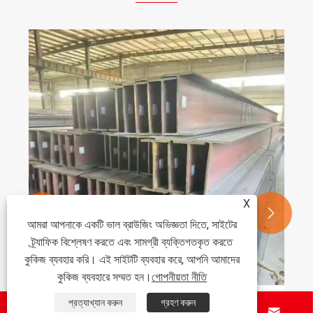
X


আমরা আপনাকে একটি ভাল ব্রাউজিং অভিজ্ঞতা দিতে, সাইটের
ট্র্যাফিক বিশ্লেষণ করতে এবং সামগ্রী ব্যক্তিগতকৃত করতে
কুকিজ ব্যবহার করি। এই সাইটটি ব্যবহার করে, আপনি আমাদের
কুকিজ ব্যবহারে সম্মত হন।
গোপনীয়তা নীতি
প্রত্যাখ্যান করুন
গ্রহণ করুন




কি একটি সর্বজনীন কলাম আধুনিক নির্মাণ প্রকল্পের জন্য আদর্শ