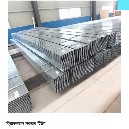
স্ট্রাকচারাল স্কয়ার টিউব