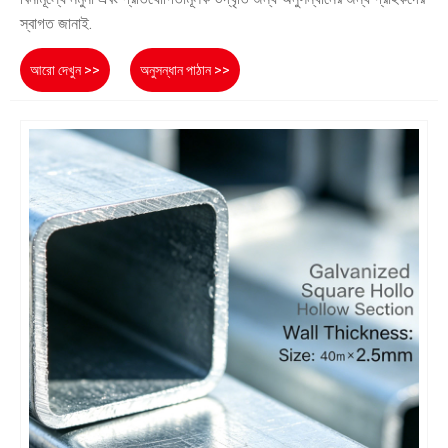
স্বাগত জানাই.
আরো দেখুন >>
অনুসন্ধান পাঠান >>