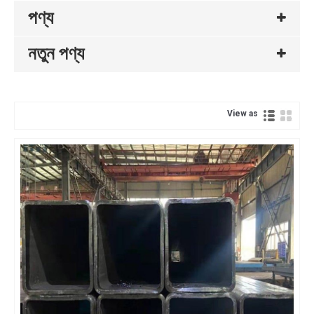
পণ্য
নতুন পণ্য
View as