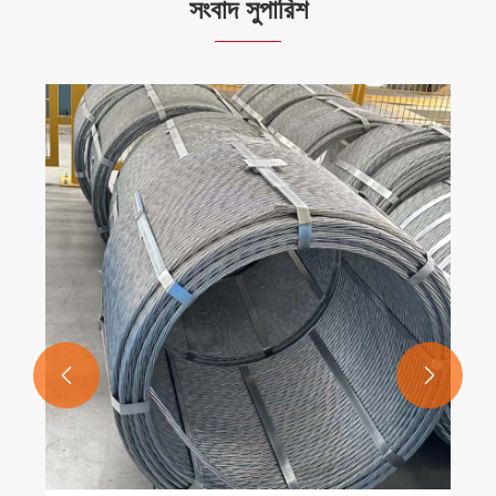
সংবাদ সুপারিশ

