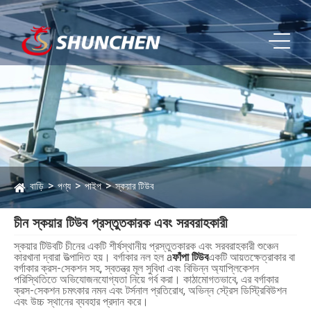
বাড়ি
পণ্য
পাইপ
স্কয়ার টিউব
চীন স্কয়ার টিউব প্রস্তুতকারক এবং সরবরাহকারী
স্কয়ার টিউবটি চীনের একটি শীর্ষস্থানীয় প্রস্তুতকারক এবং সরবরাহকারী শুঞ্চেন
কারখানা দ্বারা উত্পাদিত হয়। বর্গাকার নল হল a
ফাঁপা টিউব
একটি আয়তক্ষেত্রাকার বা
বর্গাকার ক্রস-সেকশন সহ, স্বতন্ত্র মূল সুবিধা এবং বিভিন্ন অ্যাপ্লিকেশন
পরিস্থিতিতে অভিযোজনযোগ্যতা নিয়ে গর্ব করা। কাঠামোগতভাবে, এর বর্গাকার
ক্রস-সেকশন চমৎকার নমন এবং টর্সনাল প্রতিরোধ, অভিন্ন স্ট্রেস ডিস্ট্রিবিউশন
এবং উচ্চ স্থানের ব্যবহার প্রদান করে।