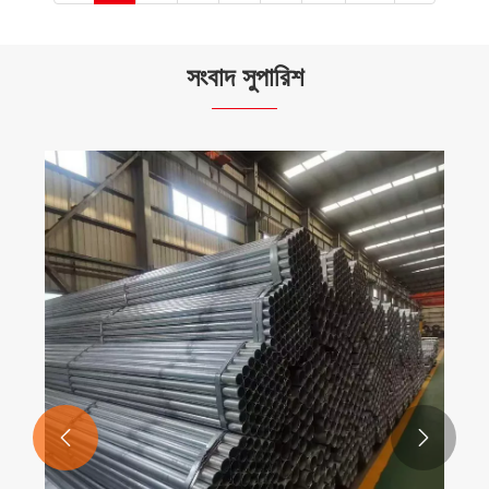
সংবাদ সুপারিশ

