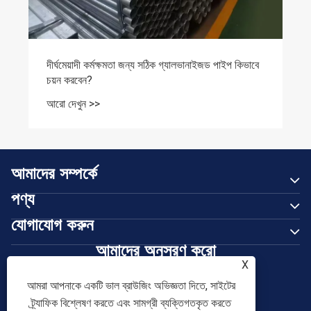
দীর্ঘমেয়াদী কর্মক্ষমতা জন্য সঠিক গ্যালভানাইজড পাইপ কিভাবে
চয়ন করবেন?
আরো দেখুন >>
আমাদের সম্পর্কে
পণ্য
যোগাযোগ করুন
আমাদের অনুসরণ করো
X
আমরা আপনাকে একটি ভাল ব্রাউজিং অভিজ্ঞতা দিতে, সাইটের
ট্র্যাফিক বিশ্লেষণ করতে এবং সামগ্রী ব্যক্তিগতকৃত করতে