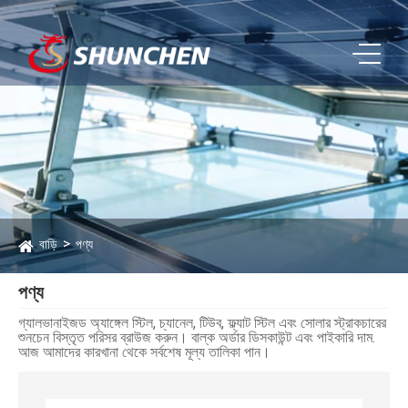
বাড়ি
পণ্য
পণ্য
গ্যালভানাইজড অ্যাঙ্গেল স্টিল, চ্যানেল, টিউব, ফ্ল্যাট স্টিল এবং সোলার স্ট্রাকচারের
শুনচেন বিস্তৃত পরিসর ব্রাউজ করুন। বাল্ক অর্ডার ডিসকাউন্ট এবং পাইকারি দাম.
আজ আমাদের কারখানা থেকে সর্বশেষ মূল্য তালিকা পান।