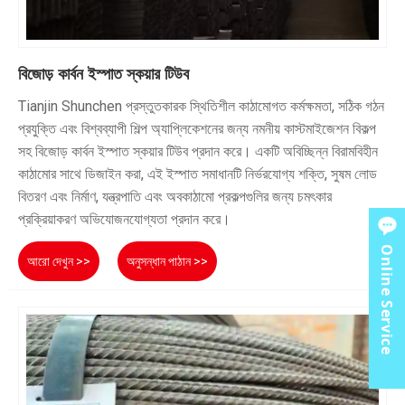
বিজোড় কার্বন ইস্পাত স্কয়ার টিউব
Tianjin Shunchen প্রস্তুতকারক স্থিতিশীল কাঠামোগত কর্মক্ষমতা, সঠিক গঠন
প্রযুক্তি এবং বিশ্বব্যাপী শিল্প অ্যাপ্লিকেশনের জন্য নমনীয় কাস্টমাইজেশন বিকল্প
সহ বিজোড় কার্বন ইস্পাত স্কয়ার টিউব প্রদান করে। একটি অবিচ্ছিন্ন বিরামবিহীন
কাঠামোর সাথে ডিজাইন করা, এই ইস্পাত সমাধানটি নির্ভরযোগ্য শক্তি, সুষম লোড
বিতরণ এবং নির্মাণ, যন্ত্রপাতি এবং অবকাঠামো প্রকল্পগুলির জন্য চমৎকার
প্রক্রিয়াকরণ অভিযোজনযোগ্যতা প্রদান করে।
Online Service
আরো দেখুন >>
অনুসন্ধান পাঠান >>