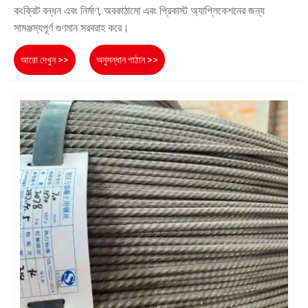
কংক্রিট বন্ধন এবং নির্মাণ, অবকাঠামো এবং প্রিকাস্ট অ্যাপ্লিকেশনের জন্য
সামঞ্জস্যপূর্ণ গুণমান সরবরাহ করে।
আরো দেখুন >>
অনুসন্ধান পাঠান >>