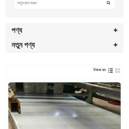
পণ্য
নতুন পণ্য
View as