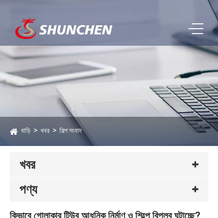
বাড়ি
খবর
শিল্প সংবাদ
খবর
পণ্য
কিভাবে গোলাকার টিউব আধুনিক নির্মাণ ও শিল্পে বিপ্লব ঘটাচ্ছে?