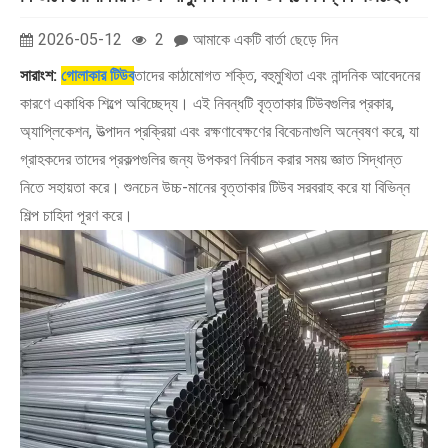
2026-05-12
2
আমাকে একটি বার্তা ছেড়ে দিন
সারাংশ:
গোলাকার টিউব
তাদের কাঠামোগত শক্তি, বহুমুখিতা এবং নান্দনিক আবেদনের
কারণে একাধিক শিল্পে অবিচ্ছেদ্য। এই নিবন্ধটি বৃত্তাকার টিউবগুলির প্রকার,
অ্যাপ্লিকেশন, উত্পাদন প্রক্রিয়া এবং রক্ষণাবেক্ষণের বিবেচনাগুলি অন্বেষণ করে, যা
গ্রাহকদের তাদের প্রকল্পগুলির জন্য উপকরণ নির্বাচন করার সময় জ্ঞাত সিদ্ধান্ত
নিতে সহায়তা করে। শুনচেন উচ্চ-মানের বৃত্তাকার টিউব সরবরাহ করে যা বিভিন্ন
শিল্প চাহিদা পূরণ করে।