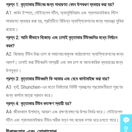
প্রশ্ন 1: বৃত্তাকার টিউবের জন্য সাধারণত কোন উপকরণ ব্যবহার করা হয়?
A1: কার্বন ইস্পাত, স্টেইনলেস স্টীল, অ্যালুমিনিয়াম এবং গ্যালভানাইজড স্টিল
সাধারণত ব্যবহার করা হয়, প্রতিটিতে বিভিন্ন অ্যাপ্লিকেশনের জন্য স্বতন্ত্র সুবিধা
রয়েছে।
প্রশ্ন 2: আমি কীভাবে বিজোড় এবং ঢালাই বৃত্তাকার টিউবগুলির মধ্যে নির্বাচন
করব?
A2: বিজোড় টিউব উচ্চ-চাপ বা সমালোচনামূলক কাঠামোগত অ্যাপ্লিকেশনের জন্য
আদর্শ। ঢালাই করা টিউবগুলি সাশ্রয়ী এবং কম চাপ বা আলংকারিক ব্যবহারের জন্য
উপযুক্ত।
প্রশ্ন 3: বৃত্তাকার টিউবগুলি কি আকার এবং বেধে কাস্টমাইজ করা যায়?
A3: হ্যাঁ, Shunchen-এর মতো নির্মাতারা নির্দিষ্ট প্রকল্পের প্রয়োজনীয়তা পূরণের
জন্য কাস্টম মাত্রা প্রদান করে।
প্রশ্ন 4: বৃত্তাকার টিউব কতক্ষণ স্থায়ী হয়?
A4: জীবনকাল উপাদান, আবরণ এবং রক্ষণাবেক্ষণের উপর নির্ভর করে। স্টেইনলেস
স্টীল এবং গ্যালভানাইজড টিউব সঠিক যত্ন সহ কয়েক দশক ধরে চলতে পারে।
উপসংহার এবং যোগাযোগ