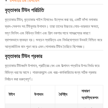
উপসংহার এবং যোগাযোগ
বৃত্তাকার টিউব পরিচিতি
বৃত্তাকার টিউব, বৃত্তাকার পাইপ হিসাবেও উল্লেখ করা হয়, একটি ফাঁপা নলাকার
ক্রস-সেকশন সহ টিউবুলার উপাদান। তারা তাদের উচ্চতর লোড-ভারবহন ক্ষমতা,
মসৃণ ফিনিস এবং বিভিন্ন নির্মাণ এবং শিল্প নকশার সাথে সামঞ্জস্যের কারণে
ব্যাপকভাবে ব্যবহৃত হয়। শুনচেন স্থায়িত্ব এবং নির্ভরযোগ্যতা উভয়ই নিশ্চিত করে
আন্তর্জাতিক মান পূরণ করে এমন গোলাকার টিউব তৈরিতে বিশেষজ্ঞ।
বৃত্তাকার টিউব প্রকার
বৃত্তাকার টিউবগুলি উপাদান, প্রাচীরের বেধ এবং উত্পাদন পদ্ধতির উপর নির্ভর করে
বিভিন্ন ধরণের আসে। পারফরম্যান্স এবং খরচ-কার্যকারিতার জন্য সঠিক প্রকার
নির্বাচন করা গুরুত্বপূর্ণ।
সাধারণ
টাইপ
উপাদান
বৈশিষ্ট্য
অ্যাপ্লিকেশন