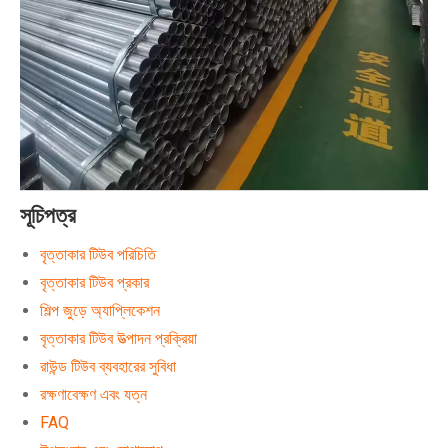
সূচিপত্র
বৃত্তাকার টিউব পরিচিতি
বৃত্তাকার টিউব প্রকার
শিল্প জুড়ে অ্যাপ্লিকেশন
বৃত্তাকার টিউব উত্পাদন প্রক্রিয়া
রাউন্ড টিউব ব্যবহারের সুবিধা
রক্ষণাবেক্ষণ এবং যত্ন
FAQ