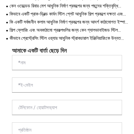
পছন্দের পছন্দ হয়ে উঠছে
কেন ওয়েল্ডেড রিবার মেশ আধুনিক নির্মাণ প্রকল্পের জন্য পছন্দের শক্তিবৃদ্ধি
সমাধান হয়ে উঠছে
কিভাবে একটি প্রাক-ড্রিল্ড কার্বন স্টিল প্লেট আধুনিক শিল্প প্রকল্পে দক্ষতা এবং
নির্ভুলতা উন্নত করতে পারে
কি একটি সর্বজনীন কলাম আধুনিক নির্মাণ প্রকল্পের জন্য আদর্শ কাঠামোগত ইস্পাত
সমাধান করে তোলে
শিল্প ফ্লোরিং এবং অবকাঠামো প্রকল্পগুলির জন্য কেন গ্যালভানাইজড স্টিল
সবচেয়ে স্মার্ট পছন্দ গ্র্যাটিং করছে
কীভাবে প্রেস্ট্রেসিং স্টিল ওয়্যার আধুনিক স্ট্রাকচারাল ইঞ্জিনিয়ারিংকে উন্নত
করছে?
আমাকে একটি বার্তা ছেড়ে দিন