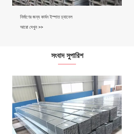
সংবাদ সুপারিশ
আপনার প্রকল্পের জন্য সঠিক টি-আকৃতির ইস্পাত কীভাবে চয়ন
করবেন?
আরো দেখুন >>