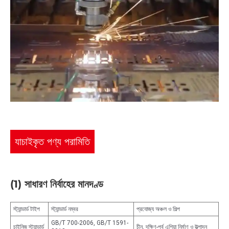
যাচাইকৃত পণ্য পরামিতি
(1) সাধারণ নির্বাহের মানদণ্ড
স্ট্যান্ডার্ড টাইপ
স্ট্যান্ডার্ড নম্বর
প্রযোজ্য অঞ্চল ও শিল্প
GB/T 700-2006, GB/T 1591-
চাইনিজ স্ট্যান্ডার্ড
চীন, দক্ষিণ-পূর্ব এশিয়া নির্মাণ ও উত্পাদন