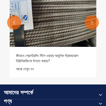


আমাদের সম্পর্কে
পণ্য