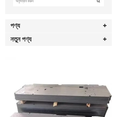
পণ্য
নতুন পণ্য