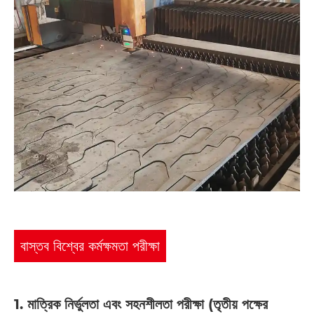
বাস্তব বিশ্বের কর্মক্ষমতা পরীক্ষা
1. মাত্রিক নির্ভুলতা এবং সহনশীলতা পরীক্ষা (তৃতীয় পক্ষের