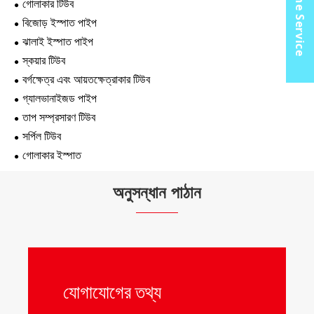
Online Service
গোলাকার টিউব
বিজোড় ইস্পাত পাইপ
ঝালাই ইস্পাত পাইপ
স্কয়ার টিউব
বর্গক্ষেত্র এবং আয়তক্ষেত্রাকার টিউব
গ্যালভানাইজড পাইপ
তাপ সম্প্রসারণ টিউব
সর্পিল টিউব
গোলাকার ইস্পাত
অনুসন্ধান পাঠান
যোগাযোগের তথ্য