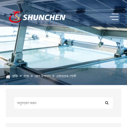
বাড়ি
পণ্য
রোল উপাদান
এমবেডেড প্লেট