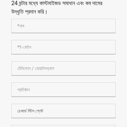
24 ঘন্টার মধ্যে কাস্টমাইজড সমাধান এবং কম দামের
উদ্ধৃতি প্রদান করি।