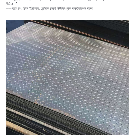
উঠেছে।"
—— হুয়াং মিং, চিফ ইঞ্জিনিয়ার, সেন্ট্রাল চায়না মিউনিসিপ্যাল ​​কনস্ট্রাকশন গ্রুপ