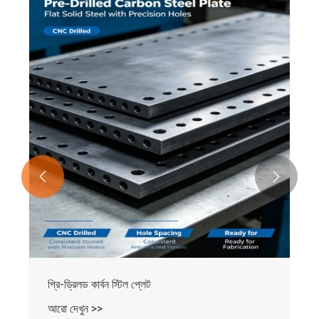


প্রি-ড্রিলড কার্বন স্টিল প্লেট
আরো দেখুন >>