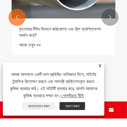


বৃত্তাকার টিউব কিভাবে কাঠামোগত এবং শিল্প অ্যাপ্লিকেশন
সমর্থন করে?
আরো দেখুন >>
X
আমরা আপনাকে একটি ভাল ব্রাউজিং অভিজ্ঞতা দিতে, সাইটের
ট্র্যাফিক বিশ্লেষণ করতে এবং সামগ্রী ব্যক্তিগতকৃত করতে
কুকিজ ব্যবহার করি। এই সাইটটি ব্যবহার করে, আপনি আমাদের
কুকিজ ব্যবহারে সম্মত হন।
গোপনীয়তা নীতি
প্রত্যাখ্যান করুন
গ্রহণ করুন



