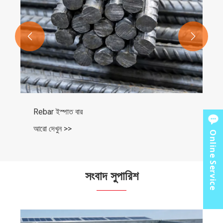


Rebar ইস্পাত বার
আরো দেখুন >>
Online Service
সংবাদ সুপারিশ