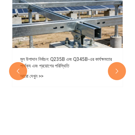
মূল উপাদান নির্বাচন: Q235B এবং Q345B-এর কার্যক্ষমতার
পার্থক্য এবং প্রয়োগের পরিস্থিতি


আরো দেখুন >>