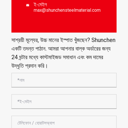
ই-মেইল

max@shunchensteelmaterial.com
সাশ্রয়ী মূল্যের, উচ্চ মানের ইস্পাত খুঁজছেন? Shunchen
একটি তদন্ত পাঠান. আমরা আপনার বাল্ক অর্ডারের জন্য
24 ঘন্টার মধ্যে কাস্টমাইজড সমাধান এবং কম দামের
উদ্ধৃতি প্রদান করি।