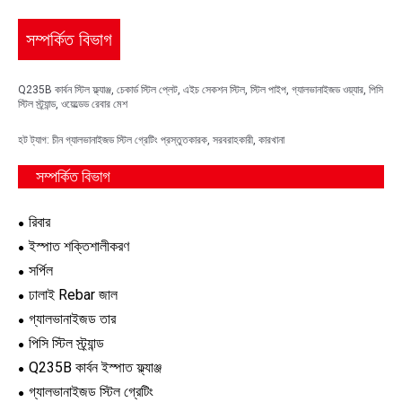
সম্পর্কিত বিভাগ
Q235B কার্বন স্টিল ফ্ল্যাঞ্জ, চেকার্ড স্টিল প্লেট, এইচ সেকশন স্টিল, স্টিল পাইপ, গ্যালভানাইজড ওয়্যার, পিসি
স্টিল স্ট্র্যান্ড, ওয়েল্ডেড রেবার মেশ
হট ট্যাগ: চীন গ্যালভানাইজড স্টিল গ্রেটিং প্রস্তুতকারক, সরবরাহকারী, কারখানা
সম্পর্কিত বিভাগ
রিবার
ইস্পাত শক্তিশালীকরণ
সর্পিল
ঢালাই Rebar জাল
গ্যালভানাইজড তার
পিসি স্টিল স্ট্র্যান্ড
Q235B কার্বন ইস্পাত ফ্ল্যাঞ্জ
গ্যালভানাইজড স্টিল গ্রেটিং