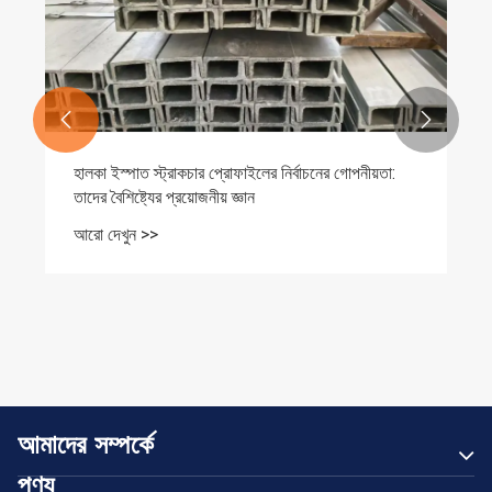


হালকা ইস্পাত স্ট্রাকচার প্রোফাইলের নির্বাচনের গোপনীয়তা:
তাদের বৈশিষ্ট্যের প্রয়োজনীয় জ্ঞান
আরো দেখুন >>
আমাদের সম্পর্কে
পণ্য