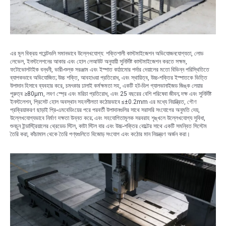
এর মূল বিক্রয় পয়েন্টগুলি সমানভাবে উল্লেখযোগ্য: শক্তিশালী কাস্টমাইজেশন অভিযোজনযোগ্যতা, লোড
লেভেল, ইনস্টলেশনের আকার এবং হোল লেআউট অনুযায়ী সুনির্দিষ্ট কাস্টমাইজেশন করতে সক্ষম,
ফটোভোলটাইক বন্ধনী, ভারী-শুল্ক সরঞ্জাম এবং ইস্পাত কাঠামোর পর্দার দেয়ালের মতো বিভিন্ন পরিস্থিতিতে
ব্যাপকভাবে অভিযোজিত; উচ্চ শক্তি, আবহাওয়া প্রতিরোধ, এবং স্থায়িত্ব, উচ্চ-শক্তির ইস্পাতকে ভিত্তি
উপাদান হিসাবে ব্যবহার করে, চমৎকার ঢালাই কর্মক্ষমতা সহ, একটি হট-ডিপ গ্যালভানাইজড জিঙ্ক লেয়ার
পুরুত্ব ≥80μm, লবণ স্প্রে এবং মরিচা প্রতিরোধ, এবং 25 বছরের বেশি পরিষেবা জীবন; দক্ষ এবং সুনির্দিষ্ট
ইনস্টলেশন, প্রিসেট হোল অবস্থান সহনশীলতা কঠোরভাবে ≤±0.2mm এর মধ্যে নিয়ন্ত্রিত, গৌণ
প্রক্রিয়াকরণ ছাড়াই প্রি-এমবেডিংয়ের পরে পরবর্তী উপাদানগুলির সাথে সরাসরি সংযোগের অনুমতি দেয়,
উল্লেখযোগ্যভাবে নির্মাণ দক্ষতা উন্নত করে; এবং সহযোগিতামূলক সরবরাহ শৃঙ্খলে উল্লেখযোগ্য সুবিধা,
শুনচুন ইন্ডাস্ট্রিয়ালের থ্রেডেড স্টিল, কাটা স্টিল বার এবং উচ্চ-শক্তির বোল্টের সাথে একটি সমন্বিত সিস্টেম
তৈরি করা, কাঁচামাল থেকে তৈরি পণ্যগুলিতে বিজোড় সংযোগ এবং কঠোর মান নিয়ন্ত্রণ অর্জন করা।