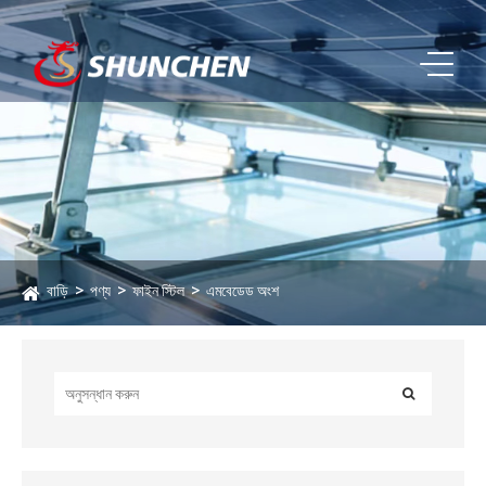
বাড়ি
পণ্য
ফাইন স্টিল
এমবেডেড অংশ