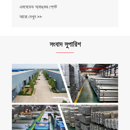
এমবেডেড অ্যাঙ্কর প্লেট
আরো দেখুন >>
সংবাদ সুপারিশ